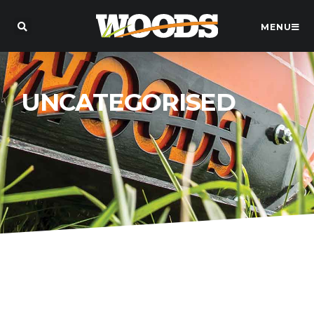
MENU
UNCATEGORISED